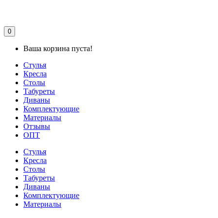
0
Ваша корзина пуста!
Стулья
Кресла
Столы
Табуреты
Диваны
Комплектующие
Материалы
Отзывы
ОПТ
Стулья
Кресла
Столы
Табуреты
Диваны
Комплектующие
Материалы