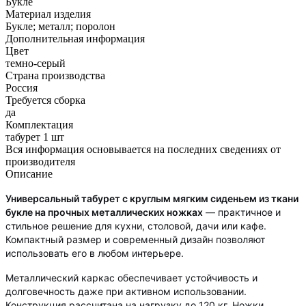
Букле
Материал изделия
Букле; металл; поролон
Дополнительная информация
Цвет
темно-серый
Страна производства
Россия
Требуется сборка
да
Комплектация
табурет 1 шт
Вся информация основывается на последних сведениях от
производителя
Описание
Универсальный табурет с круглым мягким сиденьем из ткани
букле на прочных металлических ножках
— практичное и
стильное решение для кухни, столовой, дачи или кафе.
Компактный размер и современный дизайн позволяют
использовать его в любом интерьере.
Металлический каркас обеспечивает устойчивость и
долговечность даже при активном использовании.
Конструкция рассчитана на нагрузку до 120 кг. Ножки