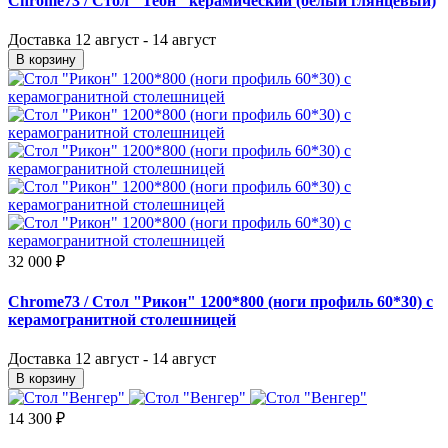
Chrome73
/ Стол "Теон" керамический (белый глянцевый)
Доставка
12 август - 14 август
В корзину
32 000 ₽
Chrome73
/ Стол "Рикон" 1200*800 (ноги профиль 60*30) с
керамогранитной столешницей
Доставка
12 август - 14 август
В корзину
14 300 ₽