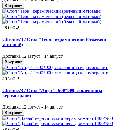
В корзину
28 000 ₽
Chrome73
/ Стол "Теон" керамический (бежевый
матовый)
Доставка
12 август - 14 август
В корзину
49 200 ₽
Chrome73
/ Стол "Андо" 1600*900, столешница
керамогранит
Доставка
12 август - 14 август
В корзину
38 600 ₽