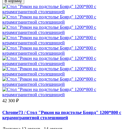
В корзину
42 300 ₽
Chrome73
/ Стол "Рикон на подстолье Боярд" 1200*800 с
керамогранитной столешницей
Доставка
12 август - 14 август