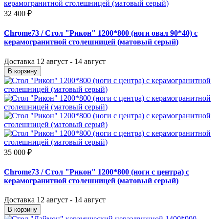
32 400 ₽
Chrome73
/ Стол "Рикон" 1200*800 (ноги овал 90*40) с
керамогранитной столешницей (матовый серый)
Доставка
12 август - 14 август
В корзину
35 000 ₽
Chrome73
/ Стол "Рикон" 1200*800 (ноги с центра) с
керамогранитной столешницей (матовый серый)
Доставка
12 август - 14 август
В корзину