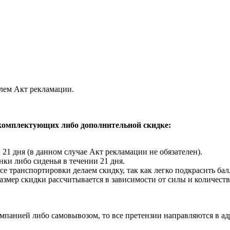
лем Акт рекламации.
 комплектующих либо дополнительной скидке:
и 21 дня (в данном случае Акт рекламации не обязателен).
нки либо сиденья в течении 21 дня.
ссе транспортировки делаем скидку, так как легко подкрасить б
Размер скидки рассчитывается в зависимости от силы и количеств
панией либо самовывозом, то все претензии направляются в ад