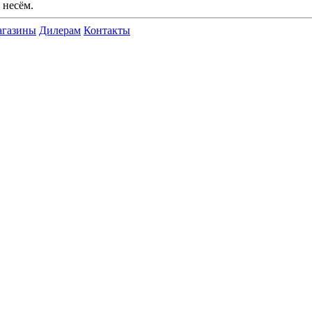
 несём.
газины
Дилерам
Контакты