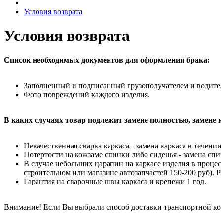
Условия возврата
Условия возврата
Список необходимых документов для оформления брака:
Заполненный и подписанный грузополучателем и водите
Фото повреждений каждого изделия.
В каких случаях товар подлежит замене полностью, замене
Некачественная сварка каркаса - замена каркаса в течени
Потертости на кожзаме спинки либо сиденья - замена спи
В случае небольших царапин на каркасе изделия в проце
строительном или магазине автозапчастей 150-200 руб). 
Гарантия на сварочные швы каркаса и крепежи 1 год.
Внимание! Если Вы выбрали способ доставки транспортной ком