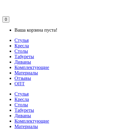
0
Ваша корзина пуста!
Стулья
Кресла
Столы
Табуреты
Диваны
Комплектующие
Материалы
Отзывы
ОПТ
Стулья
Кресла
Столы
Табуреты
Диваны
Комплектующие
Материалы