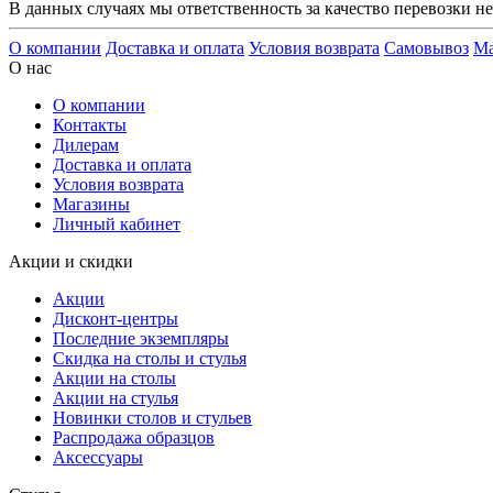
В данных случаях мы ответственность за качество перевозки не
О компании
Доставка и оплата
Условия возврата
Самовывоз
Ма
О нас
О компании
Контакты
Дилерам
Доставка и оплата
Условия возврата
Магазины
Личный кабинет
Акции и скидки
Акции
Дисконт-центры
Последние экземпляры
Скидка на столы и стулья
Акции на столы
Акции на стулья
Новинки столов и стульев
Распродажа образцов
Аксессуары