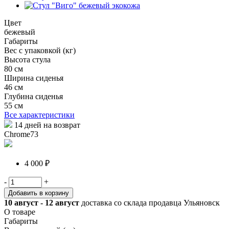
Цвет
бежевый
Габариты
Вес с упаковкой (кг)
Высота стула
80 см
Ширина сиденья
46 см
Глубина сиденья
55 см
Все характеристики
14 дней на возврат
Chrome73
4 000 ₽
-
+
Добавить в корзину
10 август - 12 август
доставка со склада продавца Ульяновск
О товаре
Габариты