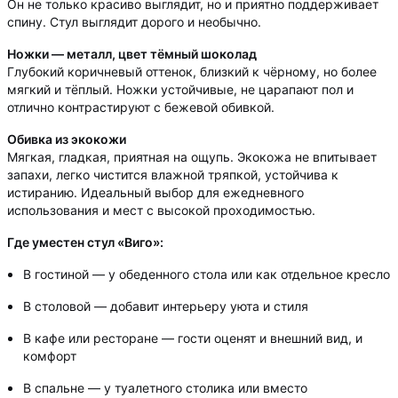
Он не только красиво выглядит, но и приятно поддерживает
спину. Стул выглядит дорого и необычно.
Ножки — металл, цвет тёмный шоколад
Глубокий коричневый оттенок, близкий к чёрному, но более
мягкий и тёплый. Ножки устойчивые, не царапают пол и
отлично контрастируют с бежевой обивкой.
Обивка из экокожи
Мягкая, гладкая, приятная на ощупь. Экокожа не впитывает
запахи, легко чистится влажной тряпкой, устойчива к
истиранию. Идеальный выбор для ежедневного
использования и мест с высокой проходимостью.
Где уместен стул «Виго»:
В гостиной — у обеденного стола или как отдельное кресло
В столовой — добавит интерьеру уюта и стиля
В кафе или ресторане — гости оценят и внешний вид, и
комфорт
В спальне — у туалетного столика или вместо