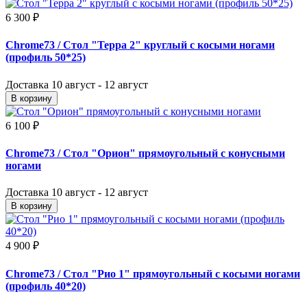
6 300 ₽
Chrome73
/ Стол "Терра 2" круглый с косыми ногами
(профиль 50*25)
Доставка
10 август - 12 август
В корзину
6 100 ₽
Chrome73
/ Стол "Орион" прямоугольный с конусными
ногами
Доставка
10 август - 12 август
В корзину
4 900 ₽
Chrome73
/ Стол "Рио 1" прямоугольный с косыми ногами
(профиль 40*20)