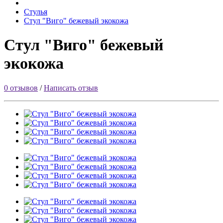
Стулья
Стул "Виго" бежевый экокожа
Стул "Виго" бежевый
экокожа
0 отзывов
/
Написать отзыв