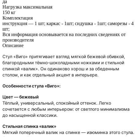
да
Нагрузка максимальная
150 кг
Комплектация
инструкция — 1 шт; каркас - 1шт; сидушка - 1шт; саморезы - 4
шт;
Вся информация основывается на последних сведениях от
производителя
Описание
Стул «Виго» притягивает взгляд мягкой бежевой обивкой,
благородными тёмно-шоколадными ножками и стильной
спинкой «валик». Он одинаково хорош и за обеденным
столом, и как отдельный акцент в интерьере.
Особенности стула «Виго»:
Цвет — бежевый
Тёплый, универсальный, спокойный оттенок. Легко
сочетается с любым интерьером: от светлого минимализма
до насыщенной классики.
Стильная спинка «валик»
Мягкий поперечный валик на спинке — изюминка этого стула.