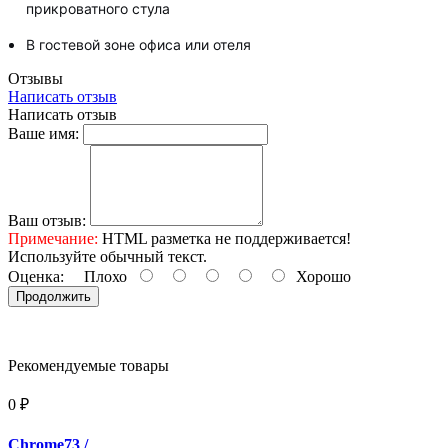
прикроватного стула
В гостевой зоне офиса или отеля
Отзывы
Написать отзыв
Написать отзыв
Ваше имя:
Ваш отзыв:
Примечание:
HTML разметка не поддерживается!
Используйте обычный текст.
Оценка:
Плохо
Хорошо
Продолжить
Рекомендуемые товары
0 ₽
Chrome73
/