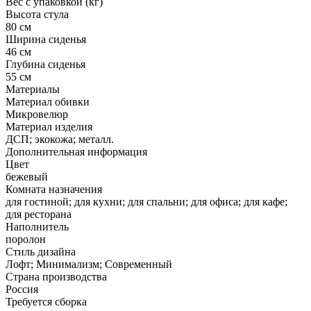
Вес с упаковкой (кг)
Высота стула
80 см
Ширина сиденья
46 см
Глубина сиденья
55 см
Материалы
Материал обивки
Микровелюр
Материал изделия
ДСП; экокожа; металл.
Дополнительная информация
Цвет
бежевый
Комната назначения
для гостиной; для кухни; для спальни; для офиса; для кафе;
для ресторана
Наполнитель
поролон
Стиль дизайна
Лофт; Минимализм; Современный
Страна производства
Россия
Требуется сборка