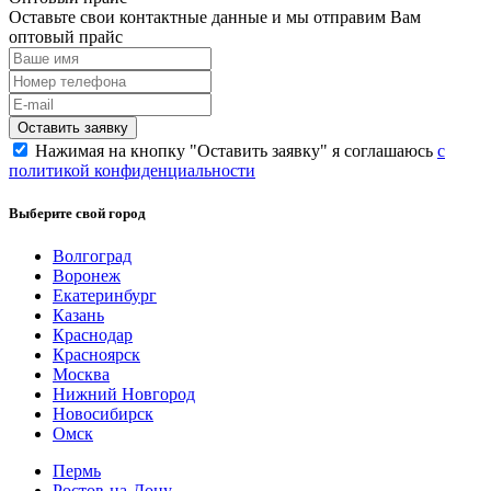
Оставьте свои контактные данные и мы отправим Вам
оптовый прайс
Нажимая на кнопку "Оставить заявку" я соглашаюсь
с
политикой конфиденциальности
Выберите свой город
Волгоград
Воронеж
Екатеринбург
Казань
Краснодар
Красноярск
Москва
Нижний Новгород
Новосибирск
Омск
Пермь
Ростов-на-Дону