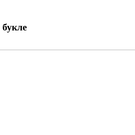
 букле