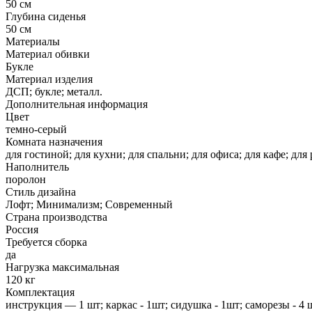
50 см
Глубина сиденья
50 см
Материалы
Материал обивки
Букле
Материал изделия
ДСП; букле; металл.
Дополнительная информация
Цвет
темно-серый
Комната назначения
для гостиной; для кухни; для спальни; для офиса; для кафе; для
Наполнитель
поролон
Стиль дизайна
Лофт; Минимализм; Современный
Страна производства
Россия
Требуется сборка
да
Нагрузка максимальная
120 кг
Комплектация
инструкция — 1 шт; каркас - 1шт; сидушка - 1шт; саморезы - 4 