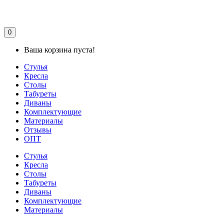
0
Ваша корзина пуста!
Стулья
Кресла
Столы
Табуреты
Диваны
Комплектующие
Материалы
Отзывы
ОПТ
Стулья
Кресла
Столы
Табуреты
Диваны
Комплектующие
Материалы