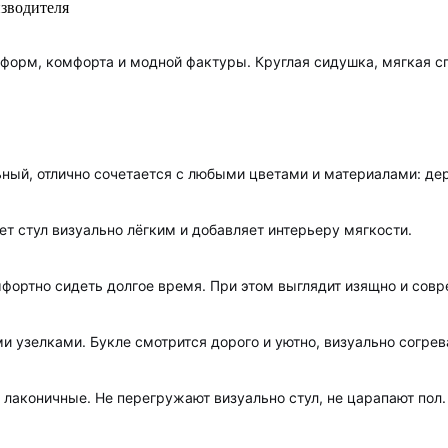
изводителя
 форм, комфорта и модной фактуры. Круглая сидушка, мягкая сп
льный, отлично сочетается с любыми цветами и материалами: д
ет стул визуально лёгким и добавляет интерьеру мягкости.
фортно сидеть долгое время. При этом выглядит изящно и совр
 узелками. Букле смотрится дорого и уютно, визуально согрева
аконичные. Не перегружают визуально стул, не царапают пол.