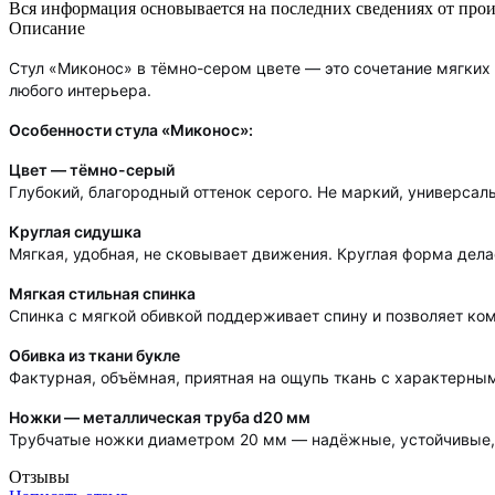
Вся информация основывается на последних сведениях от про
Описание
Стул «Миконос» в тёмно-сером цвете — это сочетание мягких
любого интерьера.
Особенности стула «Миконос»:
Цвет — тёмно-серый
Глубокий, благородный оттенок серого. Не маркий, универса
Круглая сидушка
Мягкая, удобная, не сковывает движения. Круглая форма дела
Мягкая стильная спинка
Спинка с мягкой обивкой поддерживает спину и позволяет ком
Обивка из ткани букле
Фактурная, объёмная, приятная на ощупь ткань с характерными
Ножки — металлическая труба d20 мм
Трубчатые ножки диаметром 20 мм — надёжные, устойчивые, л
Отзывы