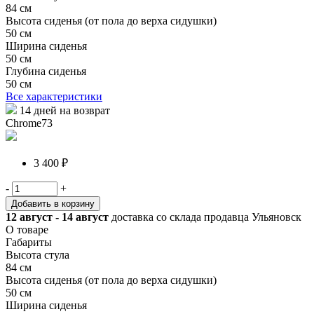
84 см
Высота сиденья (от пола до верха сидушки)
50 см
Ширина сиденья
50 см
Глубина сиденья
50 см
Все характеристики
14 дней на возврат
Chrome73
3 400 ₽
-
+
Добавить в корзину
12 август - 14 август
доставка со склада продавца Ульяновск
О товаре
Габариты
Высота стула
84 см
Высота сиденья (от пола до верха сидушки)
50 см
Ширина сиденья