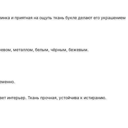
инка и приятная на ощупь ткань букле делают его украшением
еревом, металлом, белым, чёрным, бежевым.
еменно.
ет интерьер. Ткань прочная, устойчива к истиранию.