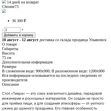
14 дней на возврат
Chrome73
36 300 ₽
-
+
Добавить в корзину
10 август - 12 август
доставка со склада продавца Ульяновск
О товаре
Габариты
Высота
75 см
Дополнительная информация
Размеры
В сложенном виде: 900х900; В разложенном виде: 1200х900
Вся информация основывается на последних сведениях от
производителя
Описание
Стол «Тиара» — это союз элегантного дизайна, передовой
инженерии и роскошных материалов. Он создан не просто
для приёма пищи, а для создания атмосферы — от уютного
ужина до шумного праздника. Его главная особенность