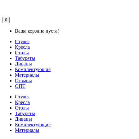
0
Ваша корзина пуста!
Стулья
Кресла
Столы
Табуреты
Диваны
Комплектующие
Материалы
Отзывы
ОПТ
Стулья
Кресла
Столы
Табуреты
Диваны
Комплектующие
Материалы