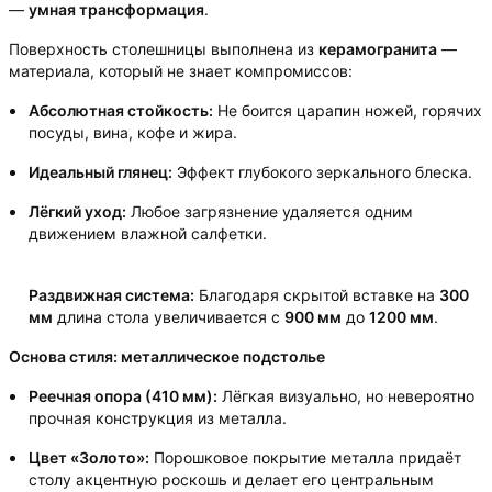
—
умная трансформация
.
Поверхность столешницы выполнена из
керамогранита
—
материала, который не знает компромиссов:
Абсолютная стойкость:
Не боится царапин ножей, горячих
посуды, вина, кофе и жира.
Идеальный глянец:
Эффект глубокого зеркального блеска.
Лёгкий уход:
Любое загрязнение удаляется одним
движением влажной салфетки.
Раздвижная система:
Благодаря скрытой вставке на
300
мм
длина стола увеличивается с
900 мм
до
1200 мм
.
Основа стиля: металлическое подстолье
Реечная опора (410 мм):
Лёгкая визуально, но невероятно
прочная конструкция из металла.
Цвет «Золото»:
Порошковое покрытие металла придаёт
столу акцентную роскошь и делает его центральным