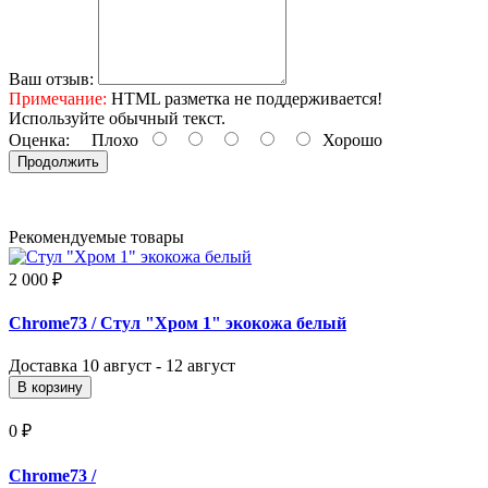
Ваш отзыв:
Примечание:
HTML разметка не поддерживается!
Используйте обычный текст.
Оценка:
Плохо
Хорошо
Продолжить
Рекомендуемые товары
2 000 ₽
Chrome73
/ Стул "Хром 1" экокожа белый
Доставка
10 август - 12 август
В корзину
0 ₽
Chrome73
/