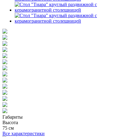
Габариты
Высота
75 см
Все характеристики