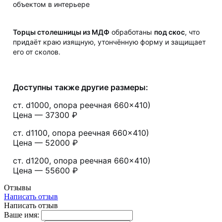
объектом в интерьере
Торцы столешницы из МДФ
обработаны
под скос
, что
придаёт краю изящную, утончённую форму и защищает
его от сколов.
Доступны также другие размеры:
ст. d1000, опора реечная 660×410)
Цена — 37300 ₽
ст. d1100, опора реечная 660×410)
Цена — 52000 ₽
ст. d1200, опора реечная 660×410)
Цена — 55600 ₽
Отзывы
Написать отзыв
Написать отзыв
Ваше имя: