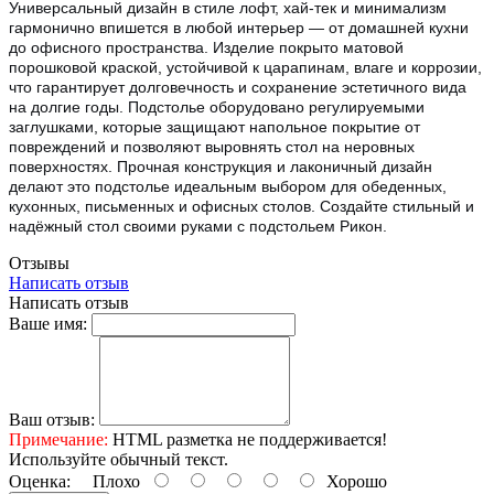
Универсальный дизайн в стиле лофт, хай-тек и минимализм
гармонично впишется в любой интерьер — от домашней кухни
до офисного пространства. Изделие покрыто матовой
порошковой краской, устойчивой к царапинам, влаге и коррозии,
что гарантирует долговечность и сохранение эстетичного вида
на долгие годы. Подстолье оборудовано регулируемыми
заглушками, которые защищают напольное покрытие от
повреждений и позволяют выровнять стол на неровных
поверхностях. Прочная конструкция и лаконичный дизайн
делают это подстолье идеальным выбором для обеденных,
кухонных, письменных и офисных столов. Создайте стильный и
надёжный стол своими руками с подстольем Рикон.
Отзывы
Написать отзыв
Написать отзыв
Ваше имя:
Ваш отзыв:
Примечание:
HTML разметка не поддерживается!
Используйте обычный текст.
Оценка:
Плохо
Хорошо