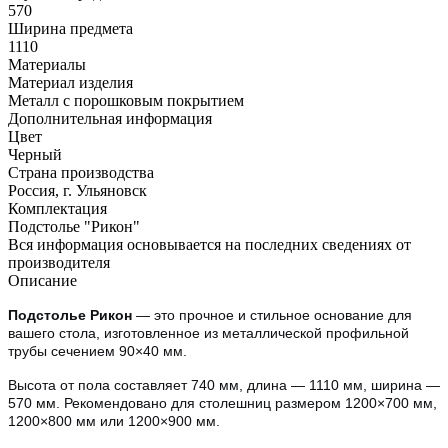
570
Ширина предмета
1110
Материалы
Материал изделия
Металл с порошковым покрытием
Дополнительная информация
Цвет
Черный
Страна производства
Россия, г. Ульяновск
Комплектация
Подстолье "Рикон"
Вся информация основывается на последних сведениях от
производителя
Описание
Подстолье Рикон
— это прочное и стильное основание для
вашего стола, изготовленное из металлической профильной
трубы сечением 90×40 мм.
Высота от пола составляет 740 мм, длина — 1110 мм, ширина —
570 мм. Рекомендовано для столешниц размером 1200×700 мм,
1200×800 мм или 1200×900 мм.