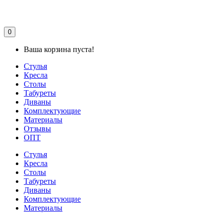
0
Ваша корзина пуста!
Стулья
Кресла
Столы
Табуреты
Диваны
Комплектующие
Материалы
Отзывы
ОПТ
Стулья
Кресла
Столы
Табуреты
Диваны
Комплектующие
Материалы