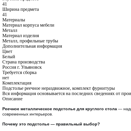
41
Ширина предмета
41
Материалы
Материал корпуса мебели
Металл
Материал изделия
Металл, профильные трубы
Дополнительная информация
Цвет
Белый
Страна производства
Россия г. Ульяновск
Требуется сборка
нет
Комплектация
Подстолье реечное нераздвижное, комплект фурнитуры
Вся информация основывается на последних сведениях от про
Описание
Реечное металлическое подстолье для круглого стола
— над
современных интерьеров.
Почему это подстолье — правильный выбор?