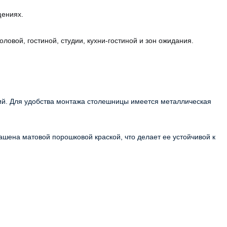
щениях.
овой, гостиной, студии, кухни-гостиной и зон ожидания.
й. Для удобства монтажа столешницы имеется металлическая
шена матовой порошковой краской, что делает ее устойчивой к