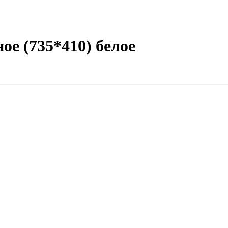
ое (735*410) белое