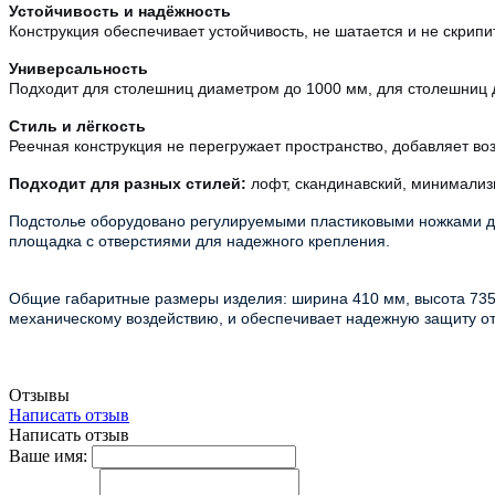
Устойчивость и надёжность
Конструкция обеспечивает устойчивость, не шатается и не скрип
Универсальность
Подходит для столешниц диаметром до 1000 мм, для столешниц ди
Стиль и лёгкость
Реечная конструкция не перегружает пространство, добавляет во
Подходит для разных стилей:
л
офт, с
кандинавский, м
инимализ
Подстолье оборудовано регулируемыми пластиковыми ножками дл
площадка с отверстиями для надежного крепления.
Общие габаритные размеры изделия: ширина 410 мм, высота 735
механическому воздействию, и обеспечивает надежную защиту от 
Отзывы
Написать отзыв
Написать отзыв
Ваше имя: