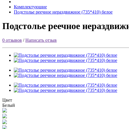
Комплектующие
Подстолье реечное нераздвижное (735*410) белое
Подстолье реечное нераздвижн
0 отзывов
/
Написать отзыв
Цвет
Белый