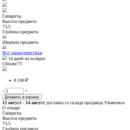
Габариты
Высота предмета
73,5
Глубина предмета
41
Ширина предмета
41
Все характеристики
14 дней на возврат
Chrome73
8 100 ₽
-
+
Добавить в корзину
12 август - 14 август
доставка со склада продавца Ульяновск
О товаре
Габариты
Высота предмета
73,5
Глубина предмета