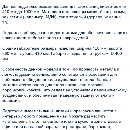
Данное подстолье рекомендовано для столешниц диаметром от
410 мм до 1000 мм. Материал столешницы может быть разным,
как легкий (например, МДФ), так и тяжелый (дерево, камень и
т.п.).
Подстолье оборудовано подпятниками для обеспечения защиты
поверхности мебели и пола от повреждений.
Общие габаритные размеры изделия: ширина 410 мм, высота
660 мм, глубина 410 мм. Габариты изделия по трубкам: D 400
мм.
Особенность данной модели в том, что прочность металла и
легкость дизайна великолепно сочетаются в основании для
небольшого обеденного или журнального стола. Данная
металлическая опора для стола покрашена матовой
порошковой краской, что делает ее устойчивой к механическому
воздействию, и обеспечивает надежную защиту от влаги и
коррозии.
Подстолье имеет стильный дизайн и прекрасно впишется в
интерьер любого помещения - вы можете разместить
изготовленный стол на балконе или на кухне, в зоне отдыха в
офисе или на дачной веранде, в ресторане, баре, кафе,