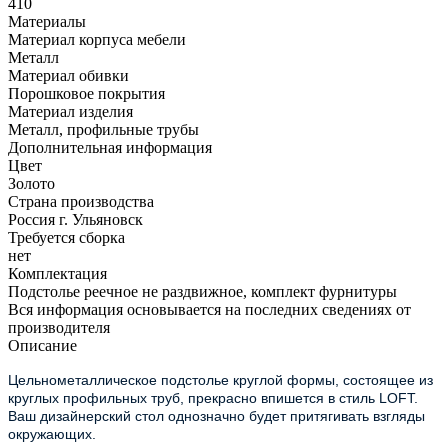
410
Материалы
Материал корпуса мебели
Металл
Материал обивки
Порошковое покрытия
Материал изделия
Металл, профильные трубы
Дополнительная информация
Цвет
Золото
Страна производства
Россия г. Ульяновск
Требуется сборка
нет
Комплектация
Подстолье реечное не раздвижное, комплект фурнитуры
Вся информация основывается на последних сведениях от
производителя
Описание
Цельнометаллическое подстолье круглой формы, состоящее из
круглых профильных труб, прекрасно впишется в стиль LOFT.
Ваш дизайнерский стол однозначно будет притягивать взгляды
окружающих.