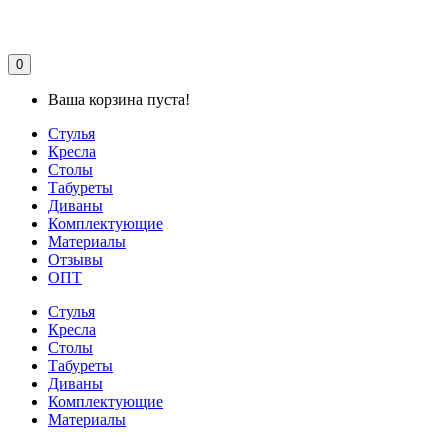
0
Ваша корзина пуста!
Стулья
Кресла
Столы
Табуреты
Диваны
Комплектующие
Материалы
Отзывы
ОПТ
Стулья
Кресла
Столы
Табуреты
Диваны
Комплектующие
Материалы